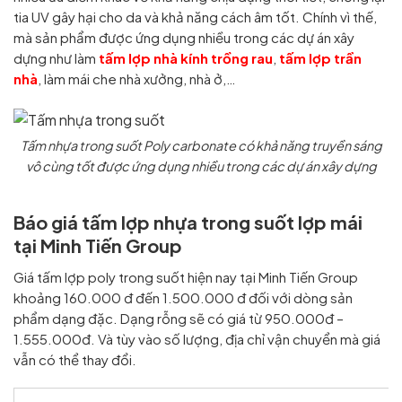
tia UV gây hại cho da và khả năng cách âm tốt. Chính vì thế,
mà sản phẩm được ứng dụng nhiều trong các dự án xây
dựng như làm
tấm lợp nhà kính trồng rau
,
tấm lợp trần
nhà
, làm mái che nhà xưởng, nhà ở,…
Tấm nhựa trong suốt Poly carbonate có khả năng truyền sáng
vô cùng tốt được ứng dụng nhiều trong các dự án xây dựng
Báo giá tấm lợp nhựa trong suốt lợp mái
tại Minh Tiến Group
Giá tấm lợp poly trong suốt hiện nay tại Minh Tiến Group
khoảng 160.000 đ đến 1.500.000 đ đối với dòng sản
phẩm dạng đặc. Dạng rỗng sẽ có giá từ 950.000đ –
1.555.000đ. Và tùy vào số lượng, địa chỉ vận chuyển mà giá
vẫn có thể thay đổi.