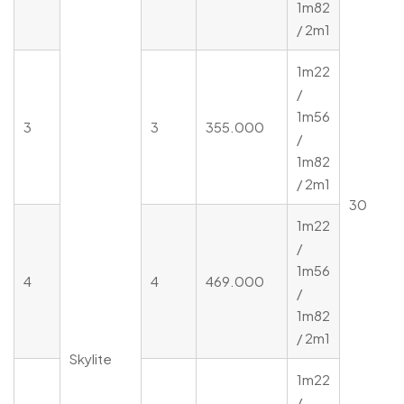
1m82
/ 2m1
1m22
/
1m56
3
3
355.000
/
1m82
/ 2m1
30
1m22
/
1m56
4
4
469.000
/
1m82
/ 2m1
Skylite
1m22
/