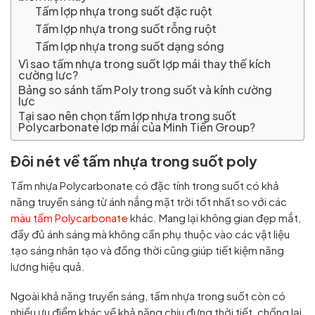
Tấm lợp nhựa trong suốt đặc ruột
Tấm lợp nhựa trong suốt rỗng ruột
Tấm lợp nhựa trong suốt dạng sóng
Vì sao tấm nhựa trong suốt lợp mái thay thế kích
cường lực?
Bảng so sánh tấm Poly trong suốt và kính cường
lực
Tại sao nên chọn tấm lợp nhựa trong suốt
Polycarbonate lợp mái của Minh Tiến Group?
Đôi nét về tấm nhựa trong suốt poly
Tấm nhựa Polycarbonate có đặc tính trong suốt có khả
năng truyền sáng từ ánh nắng mặt trời tốt nhất so với các
màu tấm Polycarbonate
khác. Mang lại không gian đẹp mắt,
đầy đủ ánh sáng mà không cần phụ thuộc vào các vật liệu
tạo sáng nhân tạo và đồng thời cũng giúp tiết kiệm năng
lương hiệu quả.
Ngoài khả năng truyền sáng, tấm nhựa trong suốt còn có
nhiều ưu điểm khác về khả năng chịu đựng thời tiết, chống lại