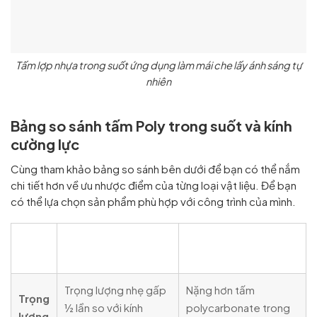
Tấm lợp nhựa trong suốt ứng dụng làm mái che lấy ánh sáng tự
nhiên
Bảng so sánh tấm Poly trong suốt và kính
cường lực
Cùng tham khảo bảng so sánh bên dưới để bạn có thể nắm
chi tiết hơn về ưu nhược điểm của từng loại vật liệu. Để bạn
có thể lựa chọn sản phẩm phù hợp với công trình của mình.
Đặc
Tấm poly trong
Kính cường lực
điểm
suốt
Trọng lượng nhẹ gấp
Nặng hơn tấm
Trọng
½ lần so với kính
polycarbonate trong
lượng