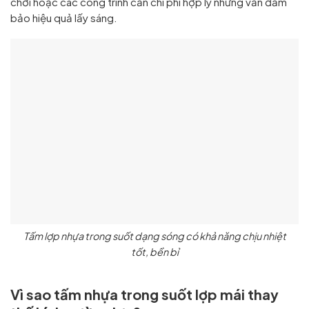
chơi hoặc các công trình cần chi phí hợp lý nhưng vẫn đảm
bảo hiệu quả lấy sáng.
Tấm lợp nhựa trong suốt dạng sóng có khả năng chịu nhiệt
tốt, bền bỉ
Vì sao tấm nhựa trong suốt lợp mái thay