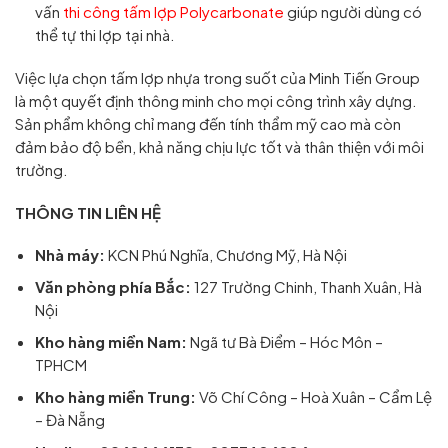
vấn
thi công tấm lợp Polycarbonate
giúp người dùng có
thể tự thi lợp tại nhà.
Việc lựa chọn tấm lợp nhựa trong suốt của Minh Tiến Group
là một quyết định thông minh cho mọi công trình xây dựng.
Sản phẩm không chỉ mang đến tính thẩm mỹ cao mà còn
đảm bảo độ bền, khả năng chịu lực tốt và thân thiện với môi
trường.
THÔNG TIN LIÊN HỆ
Nhà máy:
KCN Phú Nghĩa, Chương Mỹ, Hà Nội
Văn phòng phía Bắc:
127 Trường Chinh, Thanh Xuân, Hà
Nội
Kho hàng miền Nam:
Ngã tư Bà Điểm – Hóc Môn –
TPHCM
Kho hàng miền Trung:
Võ Chí Công – Hoà Xuân – Cẩm Lệ
– Đà Nẵng