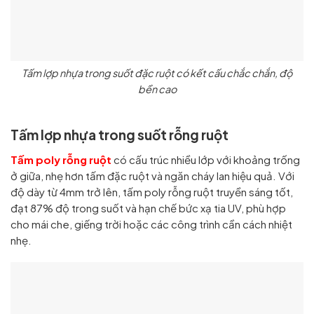
Tấm lợp nhựa trong suốt đặc ruột có kết cấu chắc chắn, độ
bền cao
Tấm lợp nhựa trong suốt rỗng ruột
Tấm poly rỗng ruột
có cấu trúc nhiều lớp với khoảng trống
ở giữa, nhẹ hơn tấm đặc ruột và ngăn cháy lan hiệu quả. Với
độ dày từ 4mm trở lên, tấm poly rỗng ruột truyền sáng tốt,
đạt 87% độ trong suốt và hạn chế bức xạ tia UV, phù hợp
cho mái che, giếng trời hoặc các công trình cần cách nhiệt
nhẹ.