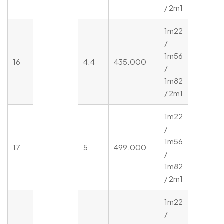
/ 2m1
1m22
/
1m56
16
4.4
435.000
/
1m82
/ 2m1
1m22
/
1m56
17
5
499.000
/
1m82
/ 2m1
1m22
/