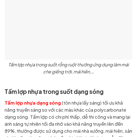
Tấm lợp nhựa trong suốt rỗng ruột thường ứng dụng làm mái
che giếng trời, mái hiên,…
Tấm lợp nhựa trong suốt dạng sóng
Tấm lợp nhựa dạng sóng
(tôn nhựa lấy sáng) tối ưu khả
năng truyền sáng so với các màu khác của polycarbonate
dạng sóng. Tấm lợp có chi phí thấp, dễ thi công và mang lại
ánh sáng tự nhiên tối đa nhờ vào khả năng truyền lên đến
89%, thường được sử dụng cho mái nhà xưởng, mái hiên, sân