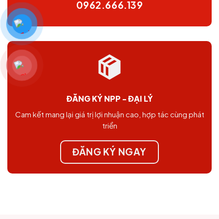
0962.666.139
ĐĂNG KÝ NPP - ĐẠI LÝ
Cam kết mang lại giá trị lợi nhuận cao, hợp tác cùng phát
triển
ĐĂNG KÝ NGAY