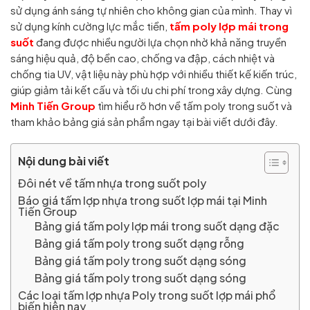
sử dụng ánh sáng tự nhiên cho không gian của mình. Thay vì
sử dụng kính cường lực mắc tiền,
tấm poly lợp mái trong
suốt
đang được nhiều người lựa chọn nhờ khả năng truyền
sáng hiệu quả, độ bền cao, chống va đập, cách nhiệt và
chống tia UV, vật liệu này phù hợp với nhiều thiết kế kiến trúc,
giúp giảm tải kết cấu và tối ưu chi phí trong xây dựng. Cùng
Minh Tiến Group
tìm hiểu rõ hơn về tấm poly trong suốt và
tham khảo bảng giá sản phẩm ngay tại bài viết dưới đây.
Nội dung bài viết
Đôi nét về tấm nhựa trong suốt poly
Báo giá tấm lợp nhựa trong suốt lợp mái tại Minh
Tiến Group
Bảng giá tấm poly lợp mái trong suốt dạng đặc
Bảng giá tấm poly trong suốt dạng rỗng
Bảng giá tấm poly trong suốt dạng sóng
Bảng giá tấm poly trong suốt dạng sóng
Các loại tấm lợp nhựa Poly trong suốt lợp mái phổ
biến hiện nay