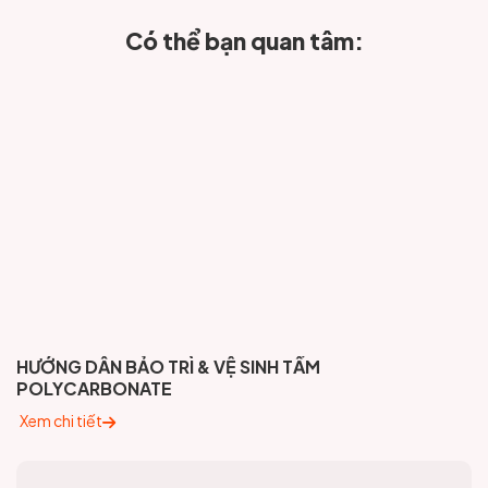
Có thể bạn quan tâm:
HƯỚNG DẪN BẢO TRÌ & VỆ SINH TẤM
POLYCARBONATE
Xem chi tiết