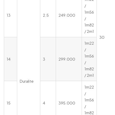
/
1m56
13
2.5
249.000
/
1m82
/ 2m1
30
1m22
/
1m56
14
3
299.000
/
1m82
/ 2m1
Duralite
1m22
/
1m56
15
4
395.000
/
1m82