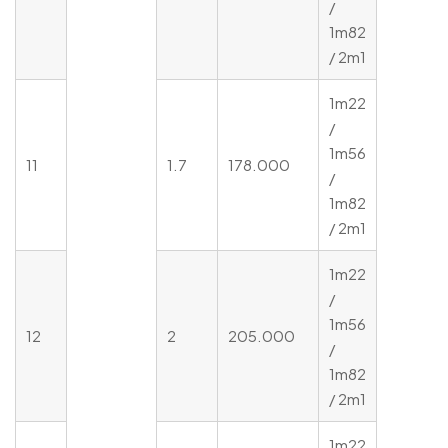
/
1m82
/ 2m1
1m22
/
1m56
11
1.7
178.000
/
1m82
/ 2m1
1m22
/
1m56
12
2
205.000
/
1m82
/ 2m1
1m22