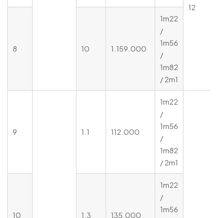
12
1m22
/
1m56
8
10
1.159.000
/
1m82
/ 2m1
1m22
/
1m56
9
1.1
112.000
/
1m82
/ 2m1
1m22
/
1m56
10
1.3
135.000